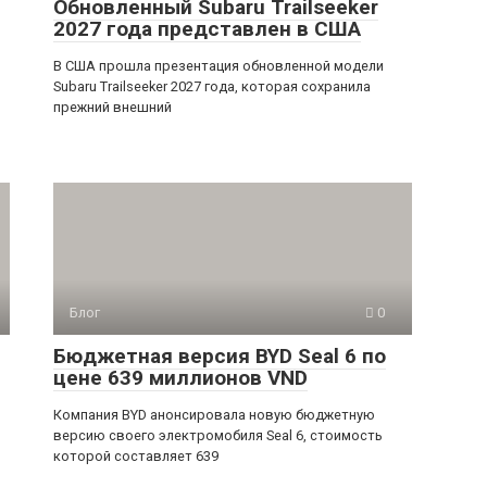
Обновленный Subaru Trailseeker
2027 года представлен в США
В США прошла презентация обновленной модели
Subaru Trailseeker 2027 года, которая сохранила
прежний внешний
Блог
0
Бюджетная версия BYD Seal 6 по
цене 639 миллионов VND
Компания BYD анонсировала новую бюджетную
версию своего электромобиля Seal 6, стоимость
которой составляет 639