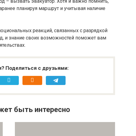
од – вызвать эвакуатор. Хотя и важно помнить,
заранее планируя маршрут и учитывая наличие
моциональных реакций, связанных с разрядкой
од, и знание своих возможностей поможет вам
ятельствах.
я? Поделиться с друзьями:
жет быть интересно