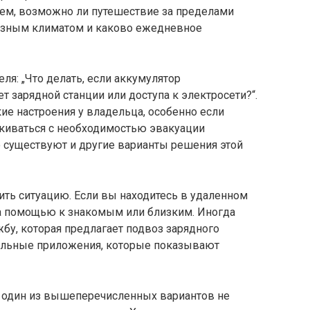
уем, возможно ли путешествие за пределами
орозным климатом и каково ежедневное
ля: „Что делать, если аккумулятор
т зарядной станции или доступа к электросети?“.
ие настроения у владельца, особенно если
лкиваться с необходимостью эвакуации
о существуют и другие варианты решения этой
нить ситуацию. Если вы находитесь в удаленном
за помощью к знакомым или близким. Иногда
бу, которая предлагает подвоз зарядного
обильные приложения, которые показывают
и один из вышеперечисленных вариантов не