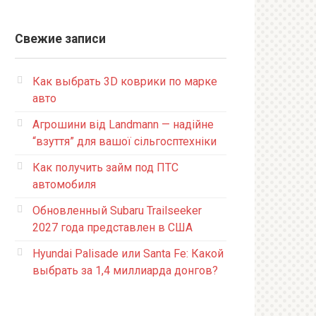
Свежие записи
Как выбрать 3D коврики по марке
авто
Агрошини від Landmann — надійне
“взуття” для вашої сільгосптехніки
Как получить займ под ПТС
автомобиля
Обновленный Subaru Trailseeker
2027 года представлен в США
Hyundai Palisade или Santa Fe: Какой
выбрать за 1,4 миллиарда донгов?