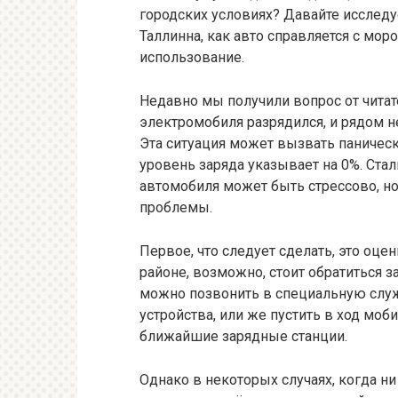
городских условиях? Давайте исслед
Таллинна, как авто справляется с м
использование.
Недавно мы получили вопрос от читате
электромобиля разрядился, и рядом не
Эта ситуация может вызвать паническ
уровень заряда указывает на 0%. Ста
автомобиля может быть стрессово, н
проблемы.
Первое, что следует сделать, это оце
районе, возможно, стоит обратиться 
можно позвонить в специальную служ
устройства, или же пустить в ход м
ближайшие зарядные станции.
Однако в некоторых случаях, когда н