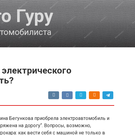
о Гуру
втомобилиста
 электрического
ть?
рина Бегункова приобрела электроавтомобиль и
ряжена на дорогу“. Вопросы, возможно,
рокара: как вести себя с машиной не только в