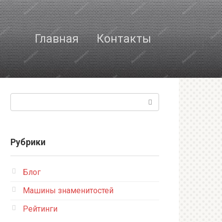
Главная
Контакты
Поиск:
Рубрики
Блог
Машины знаменитостей
Рейтинги