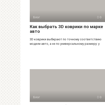
Блог
0
Как выбрать 3D коврики по марке
авто
3D коврики выбирают по точному соответствию
модели авто, а не по универсальному размеру: у
Блог
0