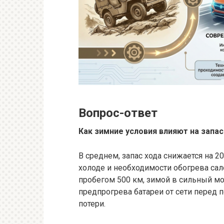
Вопрос-ответ
Как зимние условия влияют на запа
В среднем, запас хода снижается на 2
холоде и необходимости обогрева са
пробегом 500 км, зимой в сильный мо
предпрогрева батареи от сети перед 
потери.