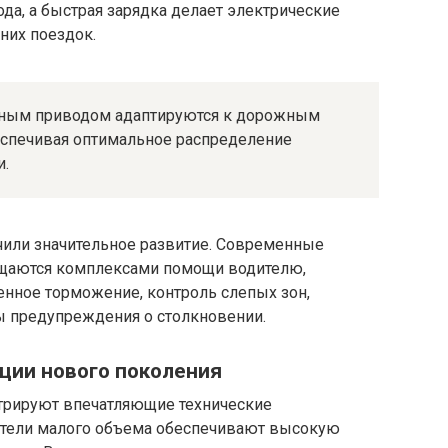
ода, а быстрая зарядка делает электрические
них поездок.
лным приводом адаптируются к дорожным
еспечивая оптимальное распределение
и.
чили значительное развитие. Современные
ащаются комплексами помощи водителю,
нное торможение, контроль слепых зон,
ы предупреждения о столкновении.
ции нового поколения
рируют впечатляющие технические
атели малого объема обеспечивают высокую