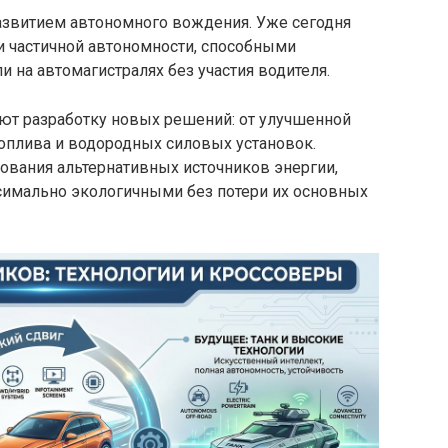
азвитием автономного вождения. Уже сегодня
 частичной автономности, способными
 на автомагистралях без участия водителя.
ют разработку новых решений: от улучшенной
оплива и водородных силовых установок.
ования альтернативных источников энергии,
имально экологичными без потери их основных