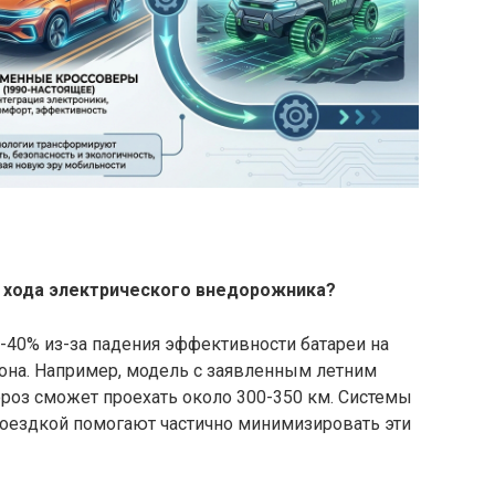
с хода электрического внедорожника?
0-40% из-за падения эффективности батареи на
лона. Например, модель с заявленным летним
роз сможет проехать около 300-350 км. Системы
поездкой помогают частично минимизировать эти