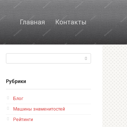
Главная
Контакты
Поиск:
Рубрики
Блог
Машины знаменитостей
Рейтинги