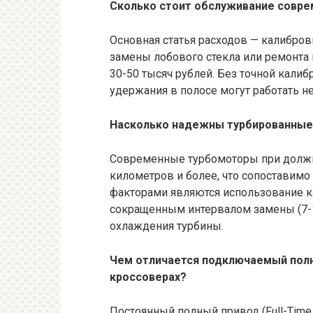
Сколько стоит обслуживание совр
Основная статья расходов — калибров
замены лобового стекла или ремонта 
30-50 тысяч рублей. Без точной кали
удержания в полосе могут работать не
Насколько надежны турбированные
Современные турбомоторы при должн
километров и более, что сопоставим
факторами являются использование ка
сокращенным интервалом замены (7-10
охлаждения турбины.
Чем отличается подключаемый полн
кроссоверах?
Постоянный полный привод (Full-Time 