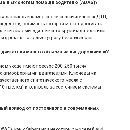
еменных систем помощи водителю (ADAS)?
ка датчиков и камер после незначительных ДТП,
подвески, стоимость которой может достигать
бровки системы адаптивного круиз-контроля или
корректно, создавая угрозу безопасности.
 двигатели малого объема на внедорожниках?
ом уходе имеют ресурс 200-250 тысяч
о с атмосферными двигателями. Ключевыми
чественного синтетического масла с
 тыс. км) и контроль за состоянием системы
ый привод от постоянного в современных
AWD), как у Subaru или некоторых моделей Audi,