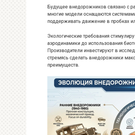
Будущее внедорожников связано с р
многие модели оснащаются системами
поддерживать движение в пробках или
Экологические требования стимулиру
аэродинамики до использования биот
Производители инвестируют в исслед
стремясь сделать внедорожники макс
преимуществ.