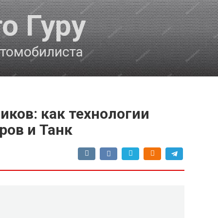
о Гуру
втомобилиста
ков: как технологии
ров и Танк