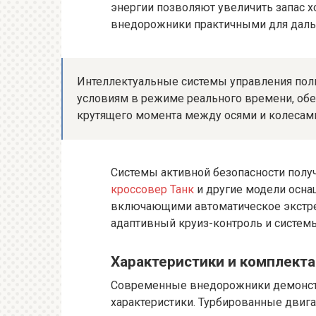
энергии позволяют увеличить запас х
внедорожники практичными для даль
Интеллектуальные системы управления по
условиям в режиме реального времени, об
крутящего момента между осями и колесам
Системы активной безопасности полу
кроссовер Танк
и другие модели осн
включающими автоматическое экстре
адаптивный круиз-контроль и систем
Характеристики и комплекта
Современные внедорожники демонст
характеристики. Турбированные двиг