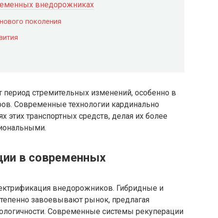
временных внедорожниках
 нового поколения
вития
 период стремительных изменений, особенно в
ров. Современные технологии кардинально
 этих транспортных средств, делая их более
иональными.
ции в современных
лектрификация внедорожников. Гибридные и
тепенно завоевывают рынок, предлагая
кологичности. Современные системы рекуперации