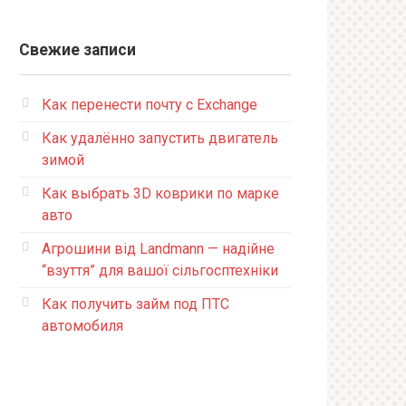
Свежие записи
Как перенести почту с Exchange
Как удалённо запустить двигатель
зимой
Как выбрать 3D коврики по марке
авто
Агрошини від Landmann — надійне
“взуття” для вашої сільгосптехніки
Как получить займ под ПТС
автомобиля