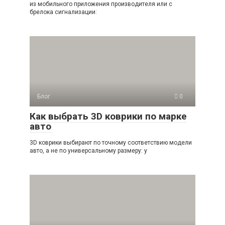
из мобильного приложения производителя или с
брелока сигнализации:
Блог
0
Как выбрать 3D коврики по марке
авто
3D коврики выбирают по точному соответствию модели
авто, а не по универсальному размеру: у