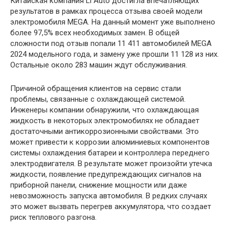
Китайская компания Li Auto достигла впечатляющих
результатов в рамках процесса отзыва своей модели
электромобиля MEGA. На данный момент уже выполнено
более 97,5% всех необходимых замен. В общей
сложности под отзыв попали 11 411 автомобилей MEGA
2024 модельного года, и замену уже прошли 11 128 из них.
Остальные около 283 машин ждут обслуживания.
Причиной обращения клиентов на сервис стали
проблемы, связанные с охлаждающей системой.
Инженеры компании обнаружили, что охлаждающая
жидкость в некоторых электромобилях не обладает
достаточными антикоррозионными свойствами. Это
может привести к коррозии алюминиевых компонентов
системы охлаждения батареи и контроллера переднего
электродвигателя. В результате может произойти утечка
жидкости, появление предупреждающих сигналов на
приборной панели, снижение мощности или даже
невозможность запуска автомобиля. В редких случаях
это может вызвать перегрев аккумулятора, что создает
риск теплового разгона.