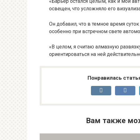
«Барьер остался целым, как и мой авт
освещен, что усложняло его визуализ
Он добавил, что в темное время суто
особенно при встречном свете автомо
«В целом, я считаю алмазную развяз
ориентироваться на ней действительн
Понравилась стать
Вам также мо