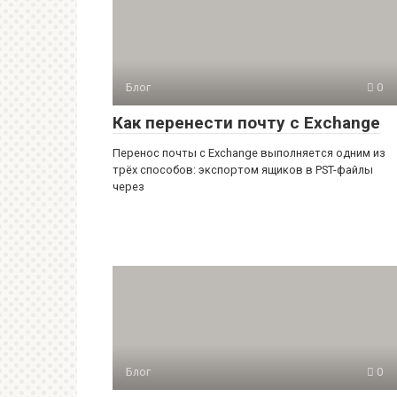
Блог
0
Как перенести почту с Exchange
Перенос почты с Exchange выполняется одним из
трёх способов: экспортом ящиков в PST-файлы
через
Блог
0