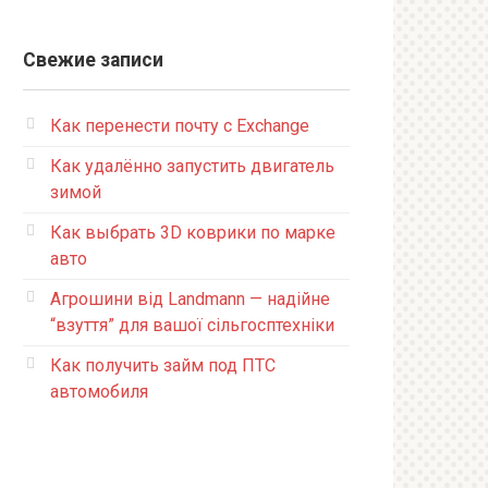
Свежие записи
Как перенести почту с Exchange
Как удалённо запустить двигатель
зимой
Как выбрать 3D коврики по марке
авто
Агрошини від Landmann — надійне
“взуття” для вашої сільгосптехніки
Как получить займ под ПТС
автомобиля