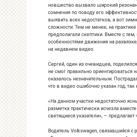
новшество вызвало широкий резонанс
сомнения по поводу его эффективност
выявить всех недостатков, а вот зим
сложности. Тем не менее, на практик
предполагали скептики. Вместе с тем,
особенностями движения на развязке,
на недавнем видео.
Сергей, один из очевидцев, поделился
не смог правильно ориентироваться на
оказалось незначительным. Пострадал
что в видео ошибочно указан год, так 
«На данном участке недостаточно ясн
разметка практически исчезла вместе
светящиеся указатели», — предлагает 
Водитель Volkswagen, связавшийся с р