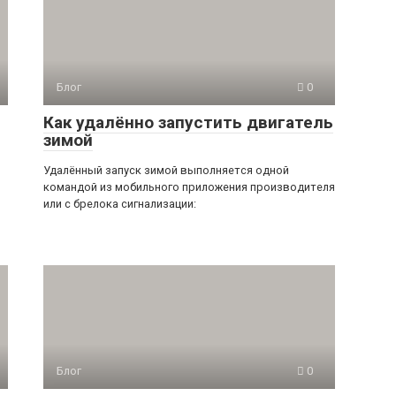
Блог
0
Как удалённо запустить двигатель
зимой
Удалённый запуск зимой выполняется одной
командой из мобильного приложения производителя
или с брелока сигнализации:
Блог
0