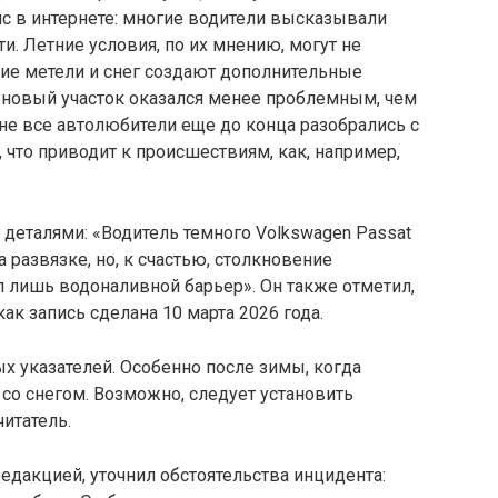
 в интернете: многие водители высказывали
и. Летние условия, по их мнению, могут не
ние метели и снег создают дополнительные
е новый участок оказался менее проблемным, чем
 не все автолюбители еще до конца разобрались с
 что приводит к происшествиям, как, например,
 деталями: «Водитель темного Volkswagen Passat
 развязке, но, к счастью, столкновение
 лишь водоналивной барьер». Он также отметил,
как запись сделана 10 марта 2026 года.
ых указателей. Особенно после зимы, когда
 со снегом. Возможно, следует установить
читатель.
едакцией, уточнил обстоятельства инцидента: