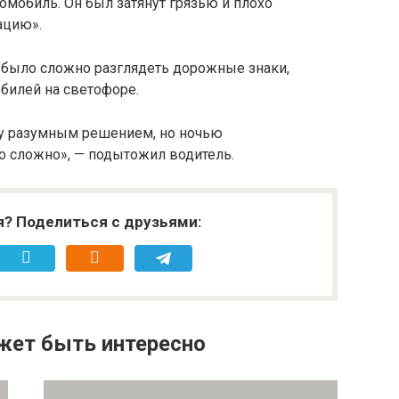
омобиль. Он был затянут грязью и плохо
ацию».
к было сложно разглядеть дорожные знаки,
билей на светофоре.
ку разумным решением, но ночью
о сложно», — подытожил водитель.
я? Поделиться с друзьями:
жет быть интересно