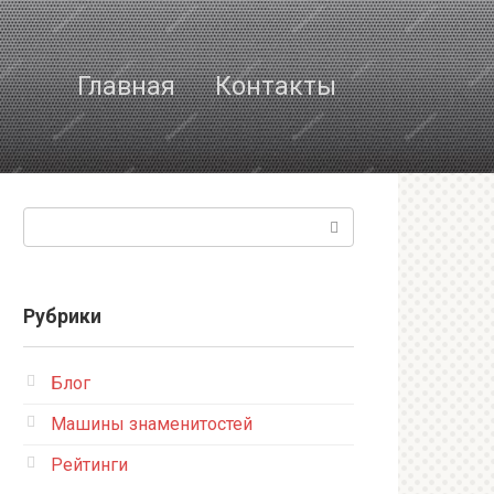
Главная
Контакты
Поиск:
Рубрики
Блог
Машины знаменитостей
Рейтинги