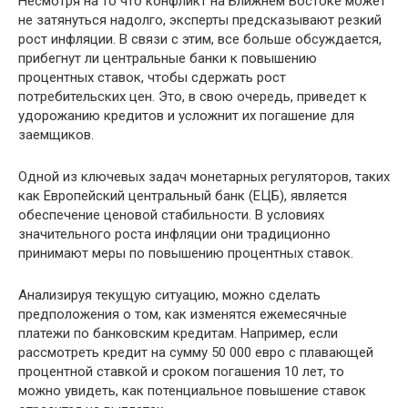
Несмотря на то что конфликт на Ближнем Востоке может
не затянуться надолго, эксперты предсказывают резкий
рост инфляции. В связи с этим, все больше обсуждается,
прибегнут ли центральные банки к повышению
процентных ставок, чтобы сдержать рост
потребительских цен. Это, в свою очередь, приведет к
удорожанию кредитов и усложнит их погашение для
заемщиков.
Одной из ключевых задач монетарных регуляторов, таких
как Европейский центральный банк (ЕЦБ), является
обеспечение ценовой стабильности. В условиях
значительного роста инфляции они традиционно
принимают меры по повышению процентных ставок.
Анализируя текущую ситуацию, можно сделать
предположения о том, как изменятся ежемесячные
платежи по банковским кредитам. Например, если
рассмотреть кредит на сумму 50 000 евро с плавающей
процентной ставкой и сроком погашения 10 лет, то
можно увидеть, как потенциальное повышение ставок