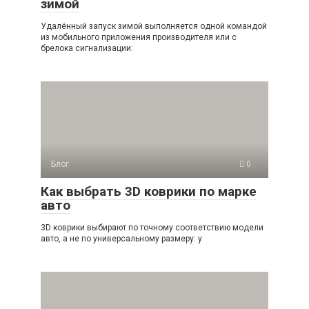
зимой
Удалённый запуск зимой выполняется одной командой
из мобильного приложения производителя или с
брелока сигнализации:
Блог
0
Как выбрать 3D коврики по марке
авто
3D коврики выбирают по точному соответствию модели
авто, а не по универсальному размеру: у