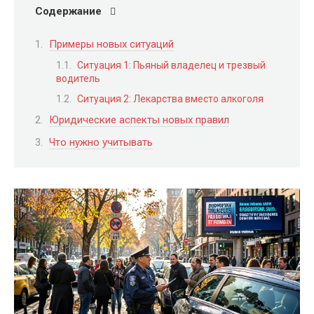
Содержание
Примеры новых ситуаций
Ситуация 1: Пьяный владелец и трезвый
водитель
Ситуация 2: Лекарства вместо алкоголя
Юридические аспекты новых правил
Что нужно учитывать