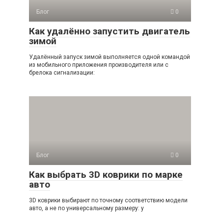
Блог
0
Как удалённо запустить двигатель
зимой
Удалённый запуск зимой выполняется одной командой
из мобильного приложения производителя или с
брелока сигнализации:
Блог
0
Как выбрать 3D коврики по марке
авто
3D коврики выбирают по точному соответствию модели
авто, а не по универсальному размеру: у