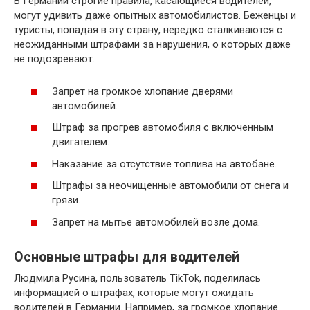
В Германии строгие правила, касающиеся водителей,
могут удивить даже опытных автомобилистов. Беженцы и
туристы, попадая в эту страну, нередко сталкиваются с
неожиданными штрафами за нарушения, о которых даже
не подозревают.
Запрет на громкое хлопание дверями
автомобилей.
Штраф за прогрев автомобиля с включенным
двигателем.
Наказание за отсутствие топлива на автобане.
Штрафы за неочищенные автомобили от снега и
грязи.
Запрет на мытье автомобилей возле дома.
Основные штрафы для водителей
Людмила Русина, пользователь TikTok, поделилась
информацией о штрафах, которые могут ожидать
водителей в Германии. Например, за громкое хлопание