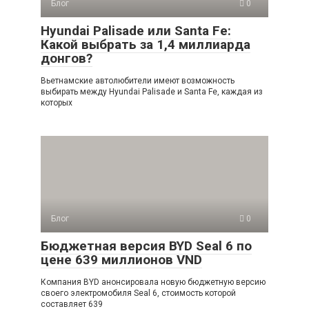
Блог
0
Hyundai Palisade или Santa Fe:
Какой выбрать за 1,4 миллиарда
донгов?
Вьетнамские автолюбители имеют возможность
выбирать между Hyundai Palisade и Santa Fe, каждая из
которых
Блог
0
Бюджетная версия BYD Seal 6 по
цене 639 миллионов VND
Компания BYD анонсировала новую бюджетную версию
своего электромобиля Seal 6, стоимость которой
составляет 639