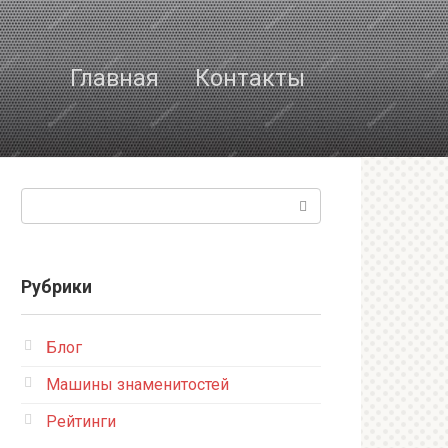
Главная
Контакты
Поиск:
Рубрики
Блог
Машины знаменитостей
Рейтинги