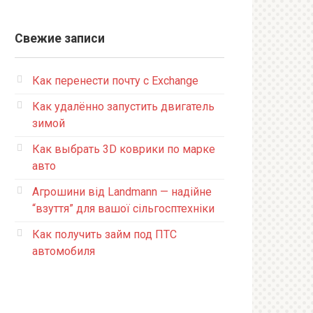
Свежие записи
Как перенести почту с Exchange
Как удалённо запустить двигатель
зимой
Как выбрать 3D коврики по марке
авто
Агрошини від Landmann — надійне
“взуття” для вашої сільгосптехніки
Как получить займ под ПТС
автомобиля