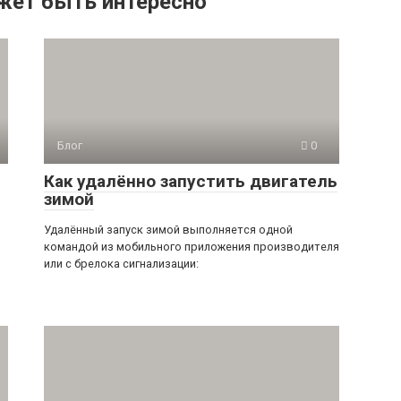
жет быть интересно
Блог
0
Как удалённо запустить двигатель
зимой
Удалённый запуск зимой выполняется одной
командой из мобильного приложения производителя
или с брелока сигнализации: