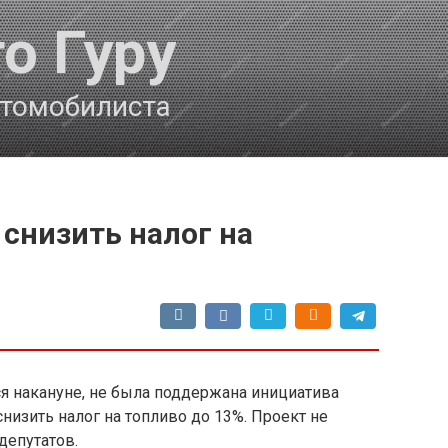
о Гуру
втомобилиста
снизить налог на
я накануне, не была поддержана инициатива
низить налог на топливо до 13%. Проект не
депутатов.