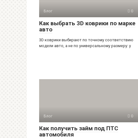
Блог
0
Как выбрать 3D коврики по марке
авто
3D коврики выбирают по точному соответствию
модели авто, а не по универсальному размеру: у
Блог
0
Как получить займ под ПТС
автомобиля