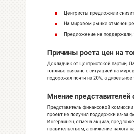
Центристы предложили снизить
На мировом рынке отмечен рез
Предложение не поддержали, т
Причины роста цен на т
Докладчик от Центристской партии, Ла
топливо связано с ситуацией на миро
подорожал почти на 20%, а дизельное 
Мнение представителей 
Представитель финансовой комиссии Д
проект не получил поддержки из-за 
Ингерайнен, отмена акциза, предложе
правительством, а снижение налога н