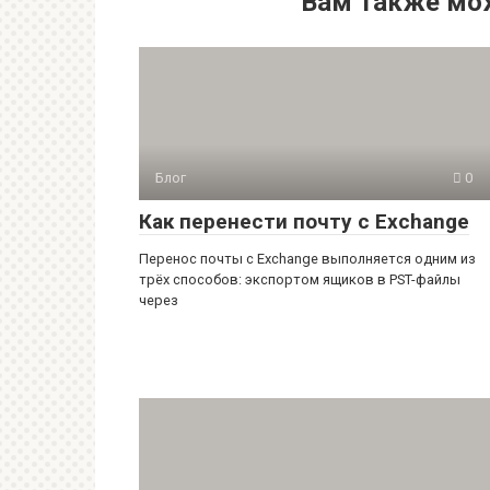
Вам также мо
Блог
0
Как перенести почту с Exchange
Перенос почты с Exchange выполняется одним из
трёх способов: экспортом ящиков в PST-файлы
через