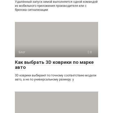
Удалённый запуск зимой выполняется одной командой
из мобильного приложения производителя или с
брелока сигнализации:
Блог
0
Как выбрать 3D коврики по марке
авто
3D коврики выбирают по точному соответствию модели
авто, а не по универсальному размеру: у