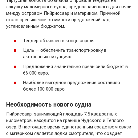
Тартуская волость объявила о провале тендера на
закупку маломерного судна, предназначенного для связи
между островом Пийриссаар и материком. Причиной
стало превышение стоимости предложений над
установленным бюджетом.
Тендер объявлен в конце апреля.
Цель — обеспечить транспортировку в
экстренных ситуациях.
Предложения значительно превысили бюджет в
66 000 евро.
Наиболее выгодное предложение составило
более 100 000 евро.
Необходимость нового судна
Пийриссаар, занимающий площадь 7,5 квадратных
километров, находится на границе Чудского и Теплого
озер. В настоящее время единственным средством связи
с материком является лодка смотрителя, что создает