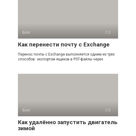
Блог
0
Как перенести почту с Exchange
Перенос почты с Exchange выполняется одним из трёх
способов: экспортом ящиков в PST-файлы через
Блог
0
Как удалённо запустить двигатель
зимой