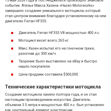
15 мая 2026 года в Лос-Анджелесе произошло знаковое
событие. Ателье Макса Хазена «Hazen Motorworks»
завершило создание уникального мотоцикла, который
стал центром внимания благодаря установленному на нем
двигателю Ferrari HF355.
Двигатель Ferrari HF355 V8 мощностью 400 л.с.
Мотоцикл весит всего 265 кг.
Макс Хазен испытал его на гоночном треке,
разогнав до 300 км/ч.
Творение было выставлено на eBay и быстро
нашло покупателя.
Цена продажи составила $500,000.
Технические характеристики мотоцикла
Создание мотоцикла заняло полтора года, и он стал
настоящим произведением искусства. Двигатель
объемом 3.5 литра и мощностью 400 л.с. был установлен
как центральный элемент конструкции.