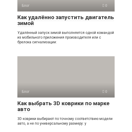
Блог
0
Как удалённо запустить двигатель
зимой
Удалённый запуск зимой выполняется одной командой
из мобильного приложения производителя или с
брелока сигнализации:
Блог
0
Как выбрать 3D коврики по марке
авто
3D коврики выбирают по точному соответствию модели
авто, а не по универсальному размеру: у