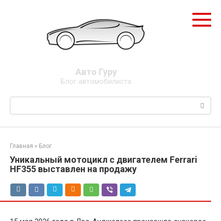
Перейти
к
контенту
Авто Гуру
Блог автомобилиста
Поиск:
Главная
»
Блог
Уникальный мотоцикл с двигателем Ferrari
HF355 выставлен на продажу