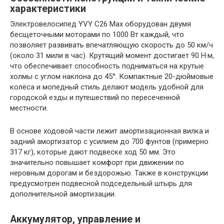
характеристики
Электровелосипед YVY C26 Max оборудован двумя
бесщеточными моторами по 1000 Вт каждый, что
позволяет развивать впечатляющую скорость до 50 км/ч
(около 31 мили в час). Крутящий момент достигает 90 Н·м,
что обеспечивает способность подниматься на крутые
холмы с углом наклона до 45°. Компактные 20-дюймовые
колёса и мопедный стиль делают модель удобной для
городской езды и путешествий по пересеченной
местности.
В основе ходовой части лежит амортизационная вилка и
задний амортизатор с усилием до 700 фунтов (примерно
317 кг), которые дают подвеске ход 50 мм. Это
значительно повышает комфорт при движении по
неровным дорогам и бездорожью. Также в конструкции
предусмотрен подвесной подседельный штырь для
дополнительной амортизации.
Аккумулятор, управление и