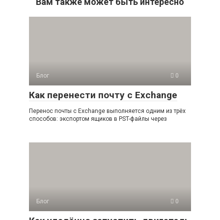
Вам также может быть интересно
Блог
0
Как перенести почту с Exchange
Перенос почты с Exchange выполняется одним из трёх
способов: экспортом ящиков в PST-файлы через
Блог
0