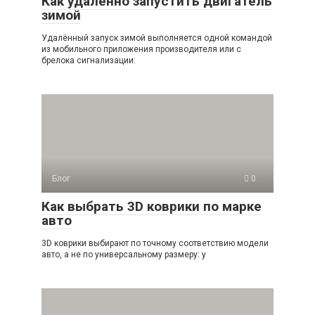
Как удалённо запустить двигатель
зимой
Удалённый запуск зимой выполняется одной командой
из мобильного приложения производителя или с
брелока сигнализации:
Блог
0
Как выбрать 3D коврики по марке
авто
3D коврики выбирают по точному соответствию модели
авто, а не по универсальному размеру: у