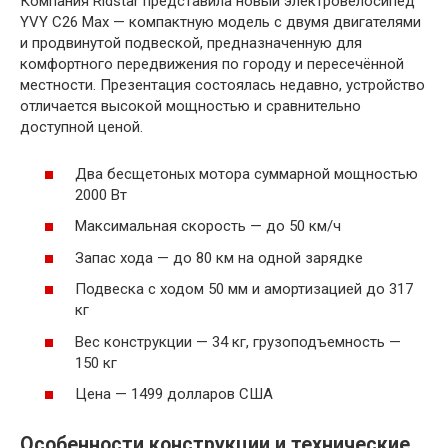
Компания Ridstar представила новый электровелосипед
YVY C26 Max — компактную модель с двумя двигателями
и продвинутой подвеской, предназначенную для
комфортного передвижения по городу и пересечённой
местности. Презентация состоялась недавно, устройство
отличается высокой мощностью и сравнительно
доступной ценой.
Два бесщетоных мотора суммарной мощностью
2000 Вт
Максимальная скорость — до 50 км/ч
Запас хода — до 80 км на одной зарядке
Подвеска с ходом 50 мм и амортизацией до 317
кг
Вес конструкции — 34 кг, грузоподъемность —
150 кг
Цена — 1499 долларов США
Особенности конструкции и технические