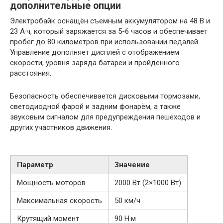
дополнительные опции
Электробайк оснащён съемным аккумулятором на 48 В и
23 А·ч, который заряжается за 5-6 часов и обеспечивает
пробег до 80 километров при использовании педалей.
Управление дополняет дисплей с отображением
скорости, уровня заряда батареи и пройденного
расстояния.
Безопасность обеспечивается дисковыми тормозами,
светодиодной фарой и задним фонарём, а также
звуковым сигналом для предупреждения пешеходов и
других участников движения.
Параметр
Значение
Мощность моторов
2000 Вт (2×1000 Вт)
Максимальная скорость
50 км/ч
Крутящий момент
90 Н·м