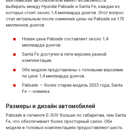
Вьетнамские автолюбители имеют возможность
выбирать между Hyundai Palisade и Santa Fe, каждая из
которых стоит около 1,4 миллиарда донгов. Этот вопрос
стал актуальным после снижения цены на Palisade на 170
миллионов донгов.
Новая цена Palisade составляет около 1,4
миллиарда донгов.
Santa Fe доступен в пяти версиях разной
комплектации.
Обе модели представлены с топовыми версиями
по цене 1,4 миллиарда донгов.
Palisade — более старая модель 2023 года, Santa
Fe — новинка.
Размеры и дизайн автомобилей
Palisade в сегменте E-SUV больше по габаритам, чем Santa
Fe, что обеспечивает более просторный салон. Обе
модели в топовых комплектациях предоставляют шесть