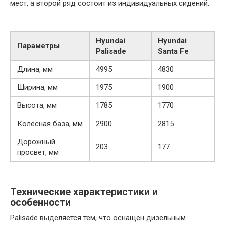
мест, а второй ряд состоит из индивидуальных сидений.
Hyundai
Hyundai
Параметры
Palisade
Santa Fe
Длина, мм
4995
4830
Ширина, мм
1975
1900
Высота, мм
1785
1770
Колесная база, мм
2900
2815
Дорожный
203
177
просвет, мм
Технические характеристики и
особенности
Palisade выделяется тем, что оснащен дизельным