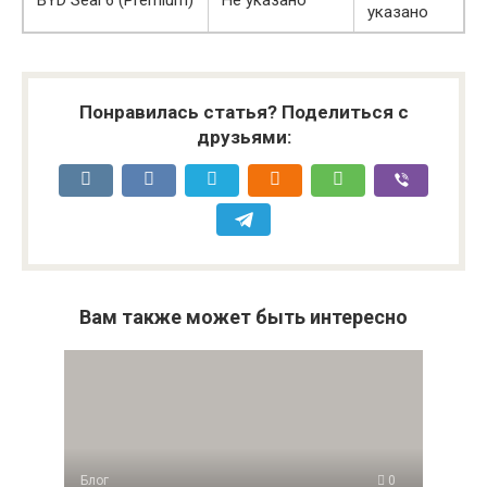
BYD Seal 6 (Premium)
Не указано
указано
Понравилась статья? Поделиться с
друзьями:
Вам также может быть интересно
Блог
0