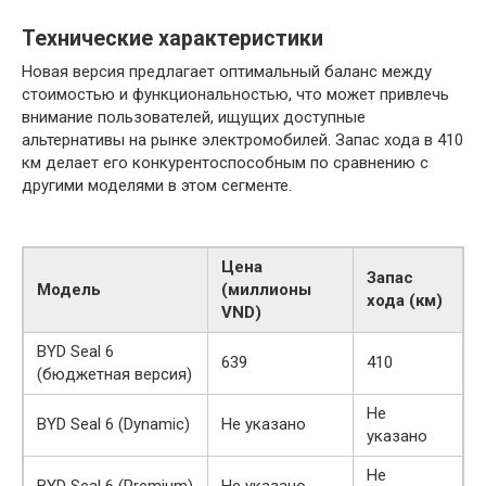
Технические характеристики
Новая версия предлагает оптимальный баланс между
стоимостью и функциональностью, что может привлечь
внимание пользователей, ищущих доступные
альтернативы на рынке электромобилей. Запас хода в 410
км делает его конкурентоспособным по сравнению с
другими моделями в этом сегменте.
Цена
Запас
Модель
(миллионы
хода (км)
VND)
BYD Seal 6
639
410
(бюджетная версия)
Не
BYD Seal 6 (Dynamic)
Не указано
указано
Не