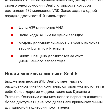
Компания BYD анонсировала новую бюджетную версию
своего электромобиля Seal 6, стоимость которой
составляет 639 миллионов VND. Запас хода на одной
зарядке достигает 410 километров.
Цена: 639 миллионов VND.
Запас хода: 410 км на одной зарядке.
Модель дополнит линейку BYD Seal 6, включая
версии Dynamic и Premium.
Сниженная цена достигается за счет
уменьшенного запаса хода.
Новая модель в линейке Seal 6
Бюджетная версия BYD Seal 6 станет частью
расширенной линейки компании, которая уже включает в
себя более дорогие модели, такие как Dynamic и
Premium. Основным отличием нового варианта является
более доступная цена, что делает его привлекательным
для широкой аудитории покупателей.