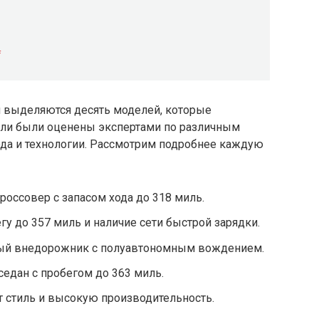
f
й выделяются десять моделей, которые
или были оценены экспертами по различным
ода и технологии. Рассмотрим подробнее каждую
кроссовер с запасом хода до 318 миль.
егу до 357 миль и наличие сети быстрой зарядки.
упный внедорожник с полуавтономным вождением.
седан с пробегом до 363 миль.
ет стиль и высокую производительность.