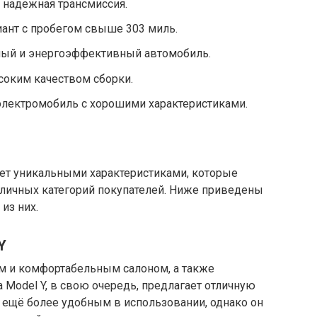
и надежная трансмиссия.
ант с пробегом свыше 303 миль.
чный и энергоэффективный автомобиль.
соким качеством сборки.
й электромобиль с хорошими характеристиками.
ет уникальными характеристиками, которые
личных категорий покупателей. Ниже приведены
из них.
Y
ым и комфортабельным салоном, а также
 Model Y, в свою очередь, предлагает отличную
го ещё более удобным в использовании, однако он