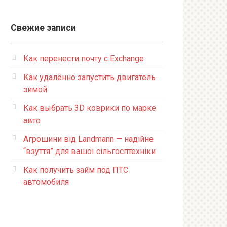
Свежие записи
Как перенести почту с Exchange
Как удалённо запустить двигатель
зимой
Как выбрать 3D коврики по марке
авто
Агрошини від Landmann — надійне
“взуття” для вашої сільгосптехніки
Как получить займ под ПТС
автомобиля