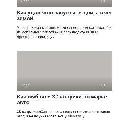
Блог
0
Как удалённо запустить двигатель
зимой
Удалённый запуск зимой выполняется одной командой
из мобильного приложения производителя или с
брелока сигнализации:
Блог
0
Как выбрать 3D коврики по марке
авто
3D коврики выбирают по точному соответствию модели
авто, а не по универсальному размеру: у