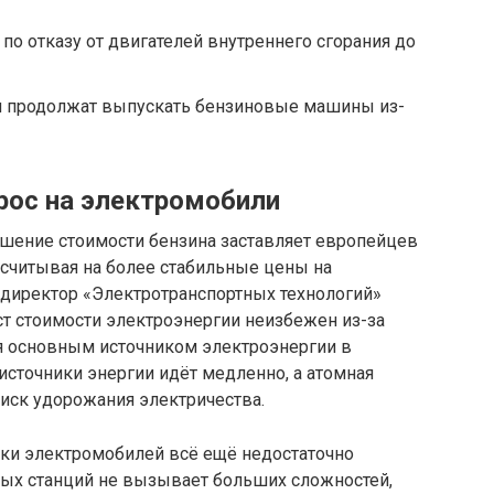
по отказу от двигателей внутреннего сгорания до
и продолжат выпускать бензиновые машины из-
прос на электромобили
ышение стоимости бензина заставляет европейцев
ссчитывая на более стабильные цены на
 директор «Электротранспортных технологий»
т стоимости электроэнергии неизбежен из-за
ся основным источником электроэнергии в
сточники энергии идёт медленно, а атомная
риск удорожания электричества.
дки электромобилей всё ещё недостаточно
ных станций не вызывает больших сложностей,