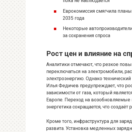
пока не наблюдается
Еврокомиссия смягчила планы 
2035 года
Некоторые автопроизводител
за сохранения спроса
Рост цен и влияние на с
Аналитики отмечают, что резкое пов
переключаться на электромобили, ра
электроэнергию. Однако технический
Илья Федичев предупреждает, что рос
зависимости от газа, который являет
Европе. Переход на возобновляемые и
энергетика сокращается, что создаёт 
Кроме того, инфраструктура для заря
развита. Установка медленных заряд