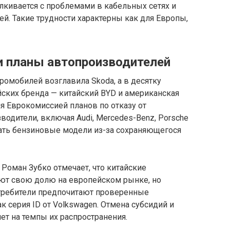
лкивается с проблемами в кабельных сетях и
. Такие трудности характерны как для Европы,
и планы автопроизводителей
ромобилей возглавила Skoda, а в десятку
ских бренда — китайский BYD и американская
ния Еврокомиссией планов по отказу от
водители, включая Audi, Mercedes-Benz, Porsche
ать бензиновые модели из-за сохраняющегося
Роман Зубко отмечает, что китайские
ют свою долю на европейском рынке, но
отребители предпочитают проверенные
к серия ID от Volkswagen. Отмена субсидий и
ет на темпы их распространения.