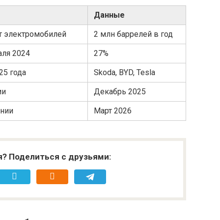
Данные
ёт электромобилей
2 млн баррелей в год
аля 2024
27%
25 года
Skoda, BYD, Tesla
ии
Декабрь 2025
ании
Март 2026
я? Поделиться с друзьями: