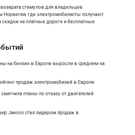
 возврата стимулов для владельцев
м Норвегии, где электромобилисты получают
 скидки на платные дороги и бесплатные
обытий
ны на бензин в Европе выросли в среднем на
рейтинг продаж электромобилей в Европе
смягчила планы по отказу от двигателей
вер Jaecoo стал лидером продаж в