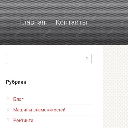
Главная
Контакты
Поиск:
Рубрики
Блог
Машины знаменитостей
Рейтинги