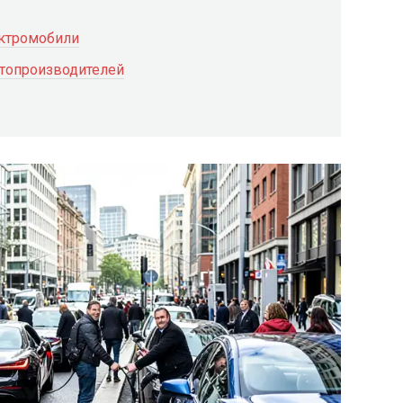
ектромобили
топроизводителей