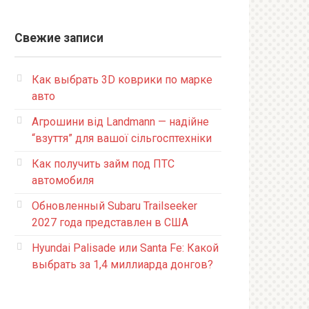
Свежие записи
Как выбрать 3D коврики по марке
авто
Агрошини від Landmann — надійне
“взуття” для вашої сільгосптехніки
Как получить займ под ПТС
автомобиля
Обновленный Subaru Trailseeker
2027 года представлен в США
Hyundai Palisade или Santa Fe: Какой
выбрать за 1,4 миллиарда донгов?