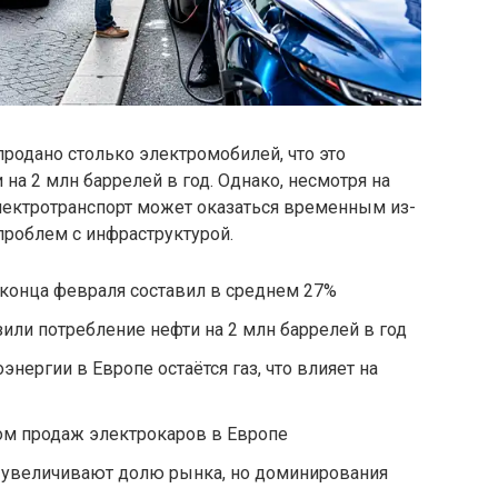
продано столько электромобилей, что это
на 2 млн баррелей в год. Однако, несмотря на
 электротранспорт может оказаться временным из-
проблем с инфраструктурой.
с конца февраля составил в среднем 27%
ли потребление нефти на 2 млн баррелей в год
ергии в Европе остаётся газ, что влияет на
ром продаж электрокаров в Европе
 увеличивают долю рынка, но доминирования