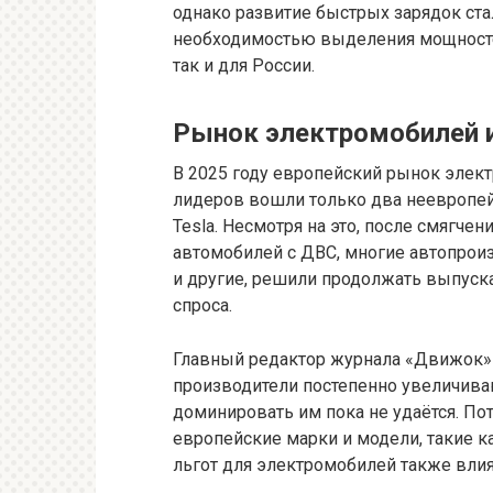
однако развитие быстрых зарядок ста
необходимостью выделения мощностей
так и для России.
Рынок электромобилей 
В 2025 году европейский рынок элект
лидеров вошли только два неевропей
Tesla. Несмотря на это, после смягче
автомобилей с ДВС, многие автопроиз
и другие, решили продолжать выпуск
спроса.
Главный редактор журнала «Движок» 
производители постепенно увеличива
доминировать им пока не удаётся. П
европейские марки и модели, такие ка
льгот для электромобилей также влия