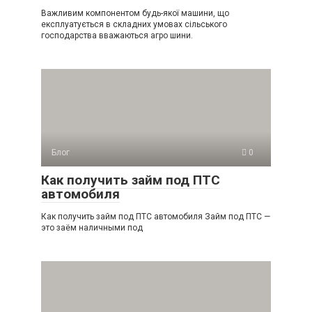
Важливим компонентом будь-якої машини, що
експлуатується в складних умовах сільського
господарства вважаються агро шини.
Блог
0
Как получить займ под ПТС
автомобиля
Как получить займ под ПТС автомобиля Займ под ПТС —
это заём наличными под