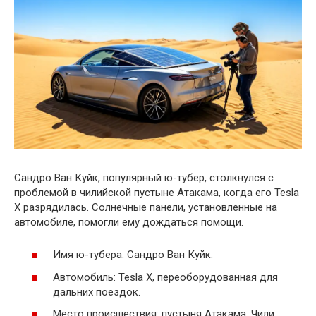
Сандро Ван Куйк, популярный ю-тубер, столкнулся с
проблемой в чилийской пустыне Атакама, когда его Tesla
X разрядилась. Солнечные панели, установленные на
автомобиле, помогли ему дождаться помощи.
Имя ю-тубера: Сандро Ван Куйк.
Автомобиль: Tesla X, переоборудованная для
дальних поездок.
Место происшествия: пустыня Атакама, Чили.