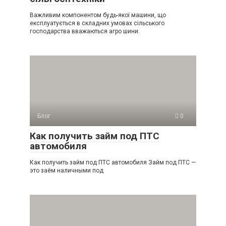
Важливим компонентом будь-якої машини, що
експлуатується в складних умовах сільського
господарства вважаються агро шини.
Блог
0
Как получить займ под ПТС
автомобиля
Как получить займ под ПТС автомобиля Займ под ПТС —
это заём наличными под