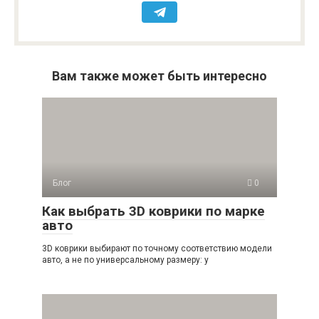
Вам также может быть интересно
Блог
0
Как выбрать 3D коврики по марке
авто
3D коврики выбирают по точному соответствию модели
авто, а не по универсальному размеру: у