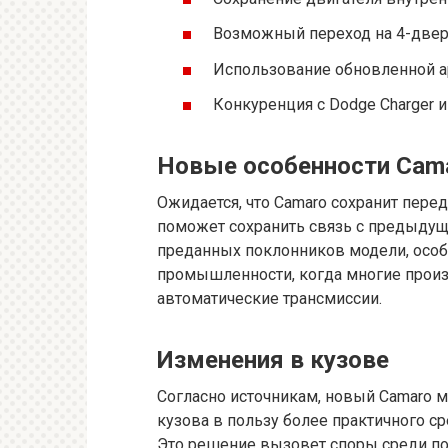
Возможный переход на 4-двер
Использование обновленной ар
Конкуренция с Dodge Charger 
Новые особенности Cam
Ожидается, что Camaro сохранит пере
поможет сохранить связь с предыду
преданных поклонников модели, особ
промышленности, когда многие произв
автоматические трансмиссии.
Изменения в кузове
Согласно источникам, новый Camaro 
кузова в пользу более практичного 
Это решение вызовет споры среди по