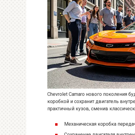
Chevrolet Camaro нового поколения б
коробкой и сохранит двигатель внутр
практичный кузов, сменив классичес
Механическая коробка передач
Сохранение двигателя внутрен