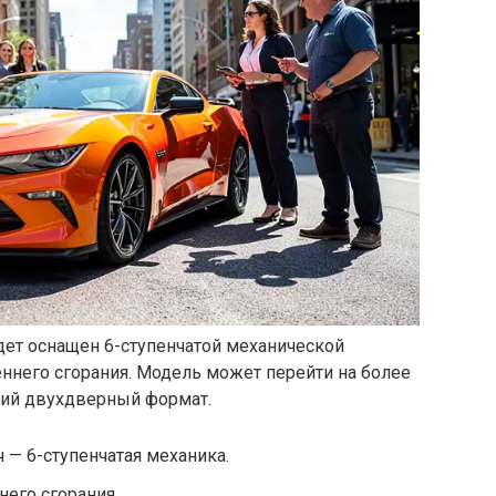
удет оснащен 6-ступенчатой механической
еннего сгорания. Модель может перейти на более
кий двухдверный формат.
 — 6-ступенчатая механика.
него сгорания.