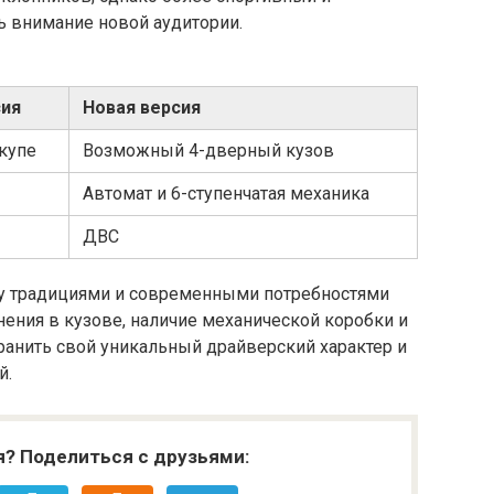
ь внимание новой аудитории.
сия
Новая версия
купе
Возможный 4-дверный кузов
Автомат и 6-ступенчатая механика
ДВС
жду традициями и современными потребностями
ения в кузове, наличие механической коробки и
ранить свой уникальный драйверский характер и
й.
я? Поделиться с друзьями: