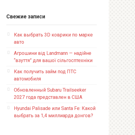
Свежие записи
Как выбрать 3D коврики по марке
авто
Агрошини від Landmann — надійне
“взуття” для вашої сільгосптехніки
Как получить займ под ПТС
автомобиля
Обновленный Subaru Trailseeker
2027 года представлен в США
Hyundai Palisade или Santa Fe: Какой
выбрать за 1,4 миллиарда донгов?