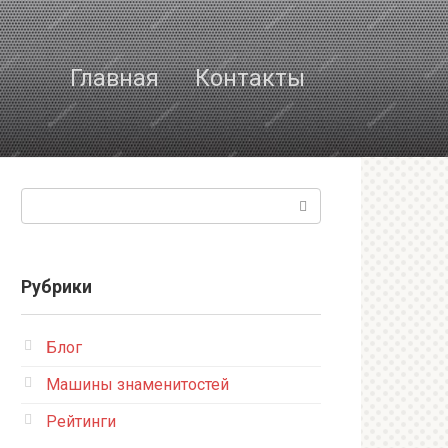
Главная
Контакты
Поиск:
Рубрики
Блог
Машины знаменитостей
Рейтинги