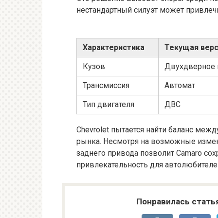
нестандартный силуэт может привлеч
Характеристика
Текущая вер
Кузов
Двухдверное 
Трансмиссия
Автомат
Тип двигателя
ДВС
Chevrolet пытается найти баланс ме
рынка. Несмотря на возможные измен
заднего привода позволит Camaro сох
привлекательность для автолюбителе
Понравилась стать