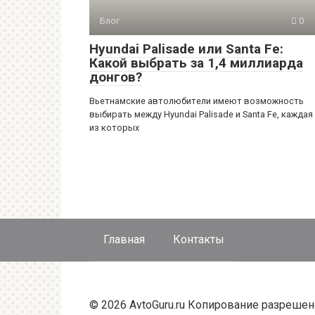
Блог
0
Hyundai Palisade или Santa Fe:
Какой выбрать за 1,4 миллиарда
донгов?
Вьетнамские автолюбители имеют возможность
выбирать между Hyundai Palisade и Santa Fe, каждая
из которых
Главная
Контакты
© 2026 AvtoGuru.ru Копирование разрешен