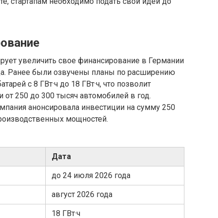
те, стартапам необходимо подать свои идеи до
рование
ирует увеличить свое финансирование в Германии
да. Ранее были озвучены планы по расширению
арей с 8 ГВт·ч до 18 ГВт·ч, что позволит
 от 250 до 300 тысяч автомобилей в год.
омпания анонсировала инвестиции на сумму 250
роизводственных мощностей.
Дата
до 24 июля 2026 года
август 2026 года
18 ГВт·ч