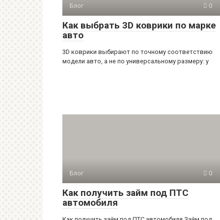
Блог
0
Как выбрать 3D коврики по марке
авто
3D коврики выбирают по точному соответствию
модели авто, а не по универсальному размеру: у
Блог
0
Как получить займ под ПТС
автомобиля
Как получить займ под ПТС автомобиля Займ под