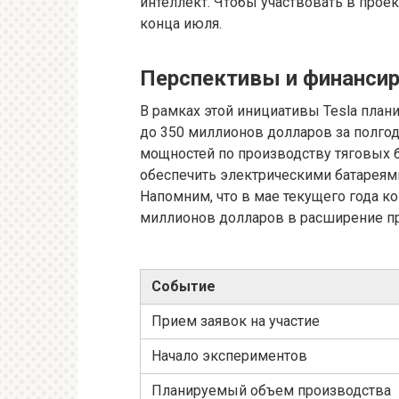
интеллект. Чтобы участвовать в проек
конца июля.
Перспективы и финанси
В рамках этой инициативы Tesla план
до 350 миллионов долларов за полго
мощностей по производству тяговых бат
обеспечить электрическими батареями
Напомним, что в мае текущего года к
миллионов долларов в расширение п
Событие
Прием заявок на участие
Начало экспериментов
Планируемый объем производства