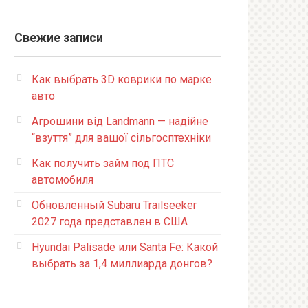
Свежие записи
Как выбрать 3D коврики по марке
авто
Агрошини від Landmann — надійне
“взуття” для вашої сільгосптехніки
Как получить займ под ПТС
автомобиля
Обновленный Subaru Trailseeker
2027 года представлен в США
Hyundai Palisade или Santa Fe: Какой
выбрать за 1,4 миллиарда донгов?