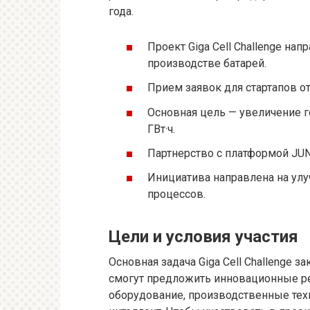
года.
Проект Giga Cell Challenge на
производстве батарей.
Прием заявок для стартапов от
Основная цель — увеличение г
ГВт·ч.
Партнерство с платформой JU
Инициатива направлена на улу
процессов.
Цели и условия участия
Основная задача Giga Cell Challenge 
смогут предложить инновационные ре
оборудование, производственные тех