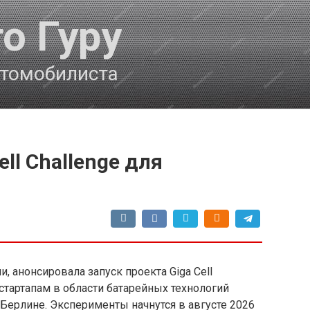
о Гуру
втомобилиста
ell Challenge для
и, анонсировала запуск проекта Giga Cell
стартапам в области батарейных технологий
 Берлине. Эксперименты начнутся в августе 2026