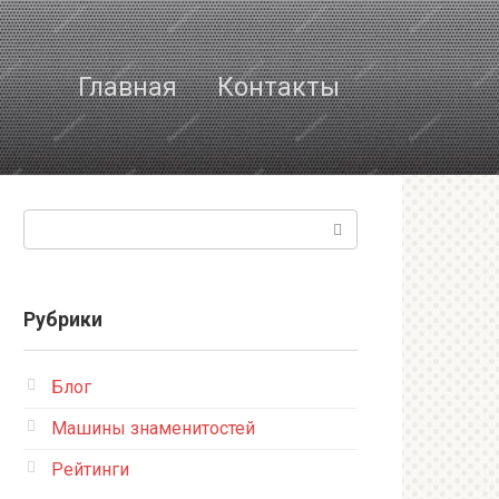
Главная
Контакты
Поиск:
Рубрики
Блог
Машины знаменитостей
Рейтинги