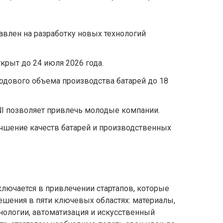
правлен на разработку новых технологий
крыт до 24 июля 2026 года.
одового объема производства батарей до 18
NI позволяет привлечь молодые компании.
чшение качеств батарей и производственных
заключается в привлечении стартапов, которые
шения в пяти ключевых областях: материалы,
нологии, автоматизация и искусственный