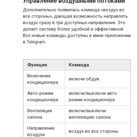
Управление воздушными потоками
Дополнительно появилась команда «воздух во
все стороны», дающая возможность направлять
воздух сразу в три доступных направления. Это
делает систему более удобной и эффективной.
Все новые команды доступны в мини-приложении
в Telegram.
Функция
Команда
Включение
включи обдув
кондиционера
Авто-режим
включи/выключи авто
кондиционера
режим кондиционера
Вентиляция
включи/выключи
салона
вентиляцию салона
Направление
воздух во все стороны
воздуха