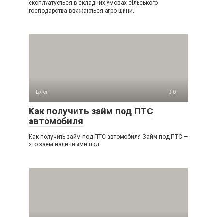
експлуатується в складних умовах сільського
господарства вважаються агро шини.
Блог
0
Как получить займ под ПТС
автомобиля
Как получить займ под ПТС автомобиля Займ под ПТС —
это заём наличными под